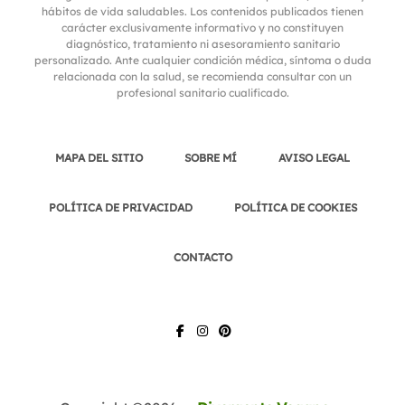
hábitos de vida saludables. Los contenidos publicados tienen
carácter exclusivamente informativo y no constituyen
diagnóstico, tratamiento ni asesoramiento sanitario
personalizado. Ante cualquier condición médica, síntoma o duda
relacionada con la salud, se recomienda consultar con un
profesional sanitario cualificado.
MAPA DEL SITIO
SOBRE MÍ
AVISO LEGAL
POLÍTICA DE PRIVACIDAD
POLÍTICA DE COOKIES
CONTACTO
FACEBOOK
INSTAGRAM
PINTEREST