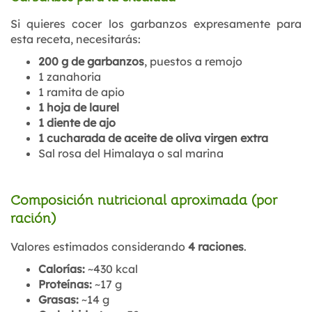
Si quieres cocer los garbanzos expresamente para
esta receta, necesitarás:
200 g de garbanzos
, puestos a remojo
1 zanahoria
1 ramita de apio
1 hoja de laurel
1 diente de ajo
1 cucharada de aceite de oliva virgen extra
Sal rosa del Himalaya o sal marina
Composición nutricional aproximada (por
ración)
Valores estimados considerando
4 raciones
.
Calorías:
~430 kcal
Proteínas:
~17 g
Grasas:
~14 g