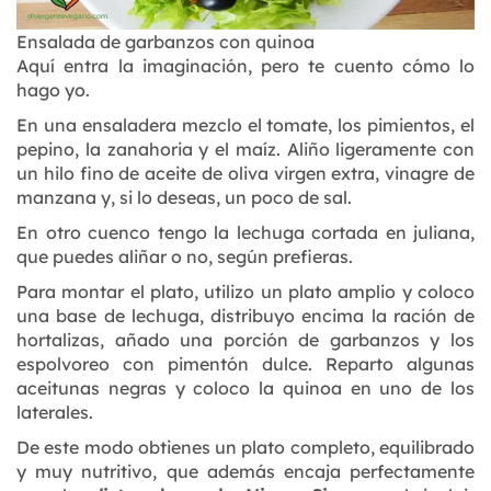
Ensalada de garbanzos con quinoa
Aquí entra la imaginación, pero te cuento cómo lo
hago yo.
En una ensaladera mezclo el tomate, los pimientos, el
pepino, la zanahoria y el maíz. Aliño ligeramente con
un hilo fino de aceite de oliva virgen extra, vinagre de
manzana y, si lo deseas, un poco de sal.
En otro cuenco tengo la lechuga cortada en juliana,
que puedes aliñar o no, según prefieras.
Para montar el plato, utilizo un plato amplio y coloco
una base de lechuga, distribuyo encima la ración de
hortalizas, añado una porción de garbanzos y los
espolvoreo con pimentón dulce. Reparto algunas
aceitunas negras y coloco la quinoa en uno de los
laterales.
De este modo obtienes un plato completo, equilibrado
y muy nutritivo, que además encaja perfectamente