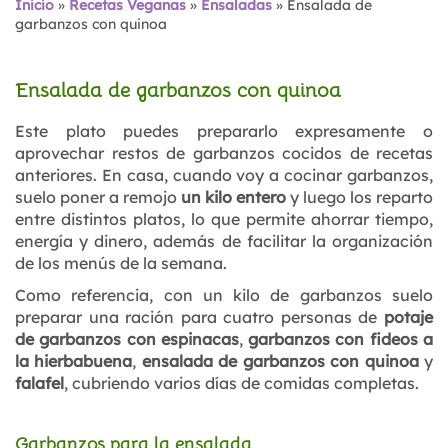
Inicio
»
Recetas Veganas
»
Ensaladas
»
Ensalada de
garbanzos con quinoa
Ensalada de garbanzos con quinoa
Este plato puedes prepararlo expresamente o
aprovechar restos de garbanzos cocidos de recetas
anteriores. En casa, cuando voy a cocinar garbanzos,
suelo poner a remojo
un kilo entero
y luego los reparto
entre distintos platos, lo que permite ahorrar tiempo,
energía y dinero, además de facilitar la organización
de los menús de la semana.
Como referencia, con un kilo de garbanzos suelo
preparar una ración para cuatro personas de
potaje
de garbanzos con espinacas
,
garbanzos con fideos a
la hierbabuena
,
ensalada de garbanzos con quinoa
y
falafel
, cubriendo varios días de comidas completas.
Garbanzos para la ensalada