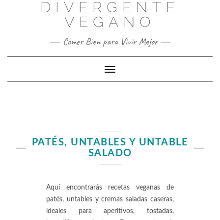
DIVERGENTE
Skip
to
VEGANO
content
Comer Bien para Vivir Mejor
Toggle Navigation
PATÉS, UNTABLES Y UNTABLE
SALADO
Aquí encontrarás recetas veganas de
patés, untables y cremas saladas caseras,
ideales para aperitivos, tostadas,