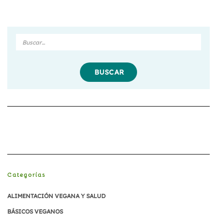
Buscar
en
Divergente
Vegano
Categorías
ALIMENTACIÓN VEGANA Y SALUD
BÁSICOS VEGANOS