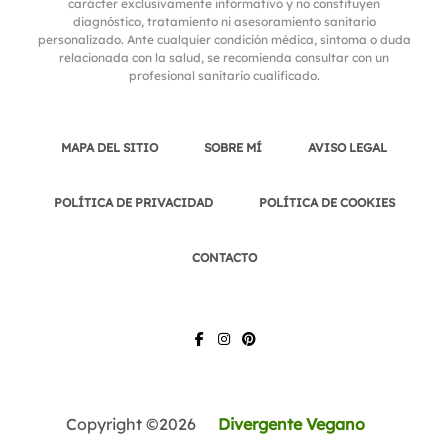
carácter exclusivamente informativo y no constituyen
diagnóstico, tratamiento ni asesoramiento sanitario
personalizado. Ante cualquier condición médica, síntoma o duda
relacionada con la salud, se recomienda consultar con un
profesional sanitario cualificado.
MAPA DEL SITIO
SOBRE MÍ
AVISO LEGAL
POLÍTICA DE PRIVACIDAD
POLÍTICA DE COOKIES
CONTACTO
FACEBOOK
INSTAGRAM
PINTEREST
Copyright ©2026
Divergente Vegano