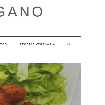
GANO
SEARCH
NTOS
RECETAS VEGANAS
HERE