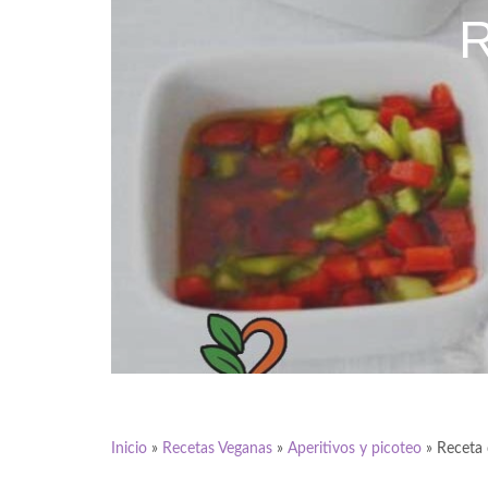
Inicio
»
Recetas Veganas
»
Aperitivos y picoteo
»
Receta 