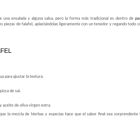
 una ensalada y alguna salsa, pero la forma más tradicional es dentro de
pa
es piezas de falafel, aplastándolas ligeramente con un tenedor y regando todo co
AFEL
a para ajustar la textura.
pizca de sal.
 aceite de oliva virgen extra.
que la mezcla de hierbas y especias hace que el sabor final sea sorprendente