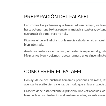
PREPARACIÓN DEL FALAFEL
Escurrimos los garbanzos que han estado en remojo, los lava
hasta obtener una textura
entre granulada y pastosa
, evitan
cucharada de agua
, pero no más.
Picamos el perejil, el cilantro, la media cebolla, el ajo y la
bien integrado.
Añadimos entonces el comino, el resto de especias al gusto, 
Mezclamos bien y dejamos reposar la masa
unos cinco minuto
CÓMO FREÍR EL FALAFEL
Con ayuda de dos cucharas tomamos porciones de masa, les
abundante aceite bien caliente, de modo que el falafel quede c
El aceite debe estar caliente al principio; una vez añadidos l
bien hechos por dentro. Cuando estén dorados, los retiramos 