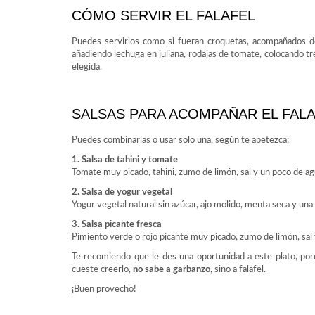
CÓMO SERVIR EL FALAFEL
Puedes servirlos como si fueran croquetas, acompañados de
añadiendo lechuga en juliana, rodajas de tomate, colocando tr
elegida.
SALSAS PARA ACOMPAÑAR EL FAL
Puedes combinarlas o usar solo una, según te apetezca:
1. Salsa de tahini y tomate
Tomate muy picado, tahini, zumo de limón, sal y un poco de agu
2. Salsa de yogur vegetal
Yogur vegetal natural sin azúcar, ajo molido, menta seca y una 
3. Salsa picante fresca
Pimiento verde o rojo picante muy picado, zumo de limón, sal y
Te recomiendo que le des una oportunidad a este plato, por
cueste creerlo,
no sabe a garbanzo
, sino a falafel.
¡Buen provecho!