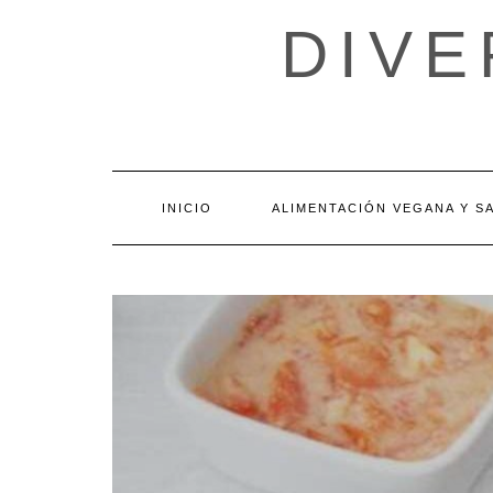
Skip
DIV
to
content
INICIO
ALIMENTACIÓN VEGANA Y S