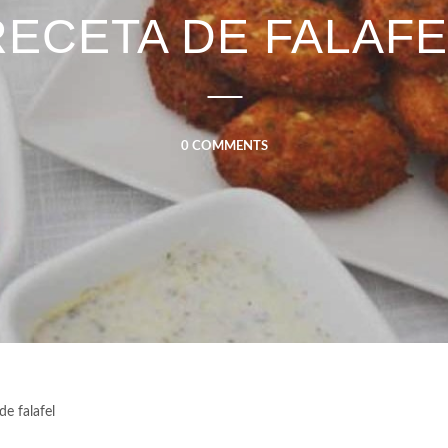
RECETA DE FALAFE
0 COMMENTS
de falafel