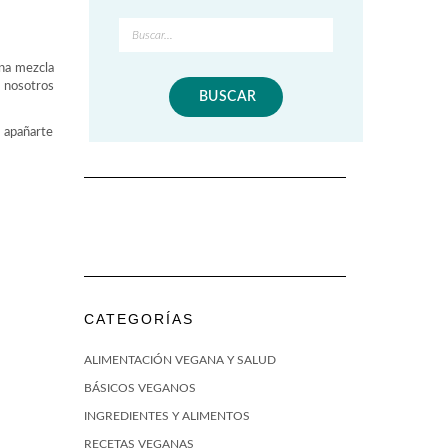
Buscar
en
Divergente
na mezcla
Vegano
a nosotros
s apañarte
CATEGORÍAS
ALIMENTACIÓN VEGANA Y SALUD
BÁSICOS VEGANOS
INGREDIENTES Y ALIMENTOS
RECETAS VEGANAS