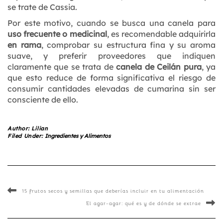
se trate de Cassia.
Por este motivo, cuando se busca una canela para
uso frecuente o medicinal
, es recomendable adquirirla
en rama
, comprobar su estructura fina y su aroma
suave, y preferir proveedores que indiquen
claramente que se trata de
canela de Ceilán pura
, ya
que esto reduce de forma significativa el riesgo de
consumir cantidades elevadas de cumarina sin ser
consciente de ello.
Author:
Lilian
Filed Under:
Ingredientes y Alimentos
15 frutos secos y semillas que deberías incluir en tu alimentación
El agar-agar: qué es y de dónde se extrae