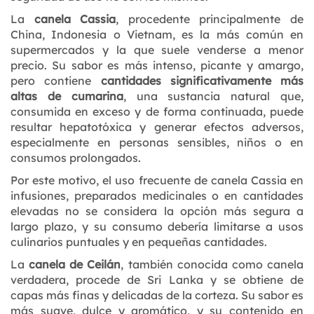
La
canela Cassia
, procedente principalmente de
China, Indonesia o Vietnam, es la más común en
supermercados y la que suele venderse a menor
precio. Su sabor es más intenso, picante y amargo,
pero contiene
cantidades significativamente más
altas de cumarina
, una sustancia natural que,
consumida en exceso y de forma continuada, puede
resultar hepatotóxica y generar efectos adversos,
especialmente en personas sensibles, niños o en
consumos prolongados.
Por este motivo, el uso frecuente de canela Cassia en
infusiones, preparados medicinales o en cantidades
elevadas no se considera la opción más segura a
largo plazo, y su consumo debería limitarse a usos
culinarios puntuales y en pequeñas cantidades.
La
canela de Ceilán
, también conocida como canela
verdadera, procede de Sri Lanka y se obtiene de
capas más finas y delicadas de la corteza. Su sabor es
más suave, dulce y aromático, y su contenido en