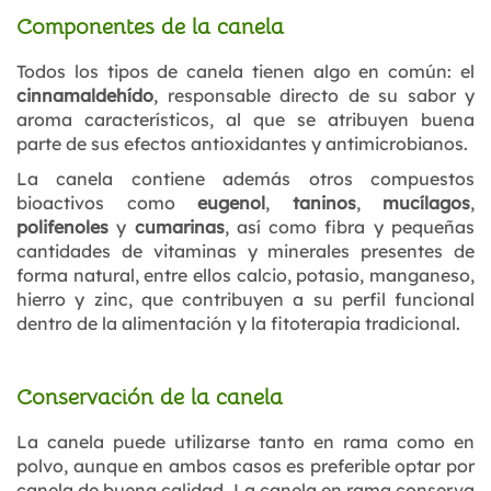
Componentes de la canela
Todos los tipos de canela tienen algo en común: el
cinnamaldehído
, responsable directo de su sabor y
aroma característicos, al que se atribuyen buena
parte de sus efectos antioxidantes y antimicrobianos.
La canela contiene además otros compuestos
bioactivos como
eugenol
,
taninos
,
mucílagos
,
polifenoles
y
cumarinas
, así como fibra y pequeñas
cantidades de vitaminas y minerales presentes de
forma natural, entre ellos calcio, potasio, manganeso,
hierro y zinc, que contribuyen a su perfil funcional
dentro de la alimentación y la fitoterapia tradicional.
Conservación de la canela
La canela puede utilizarse tanto en rama como en
polvo, aunque en ambos casos es preferible optar por
canela de buena calidad. La canela en rama conserva